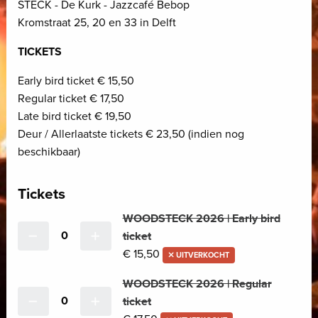
STECK - De Kurk - Jazzcafé Bebop
Kromstraat 25, 20 en 33 in Delft
TICKETS
Early bird ticket € 15,50
Regular ticket € 17,50
Late bird ticket € 19,50
Deur / Allerlaatste tickets € 23,50 (indien nog
beschikbaar)
Tickets
WOODSTECK 2026 | Early bird
0
ticket
€ 15,50
UITVERKOCHT
WOODSTECK 2026 | Regular
0
ticket