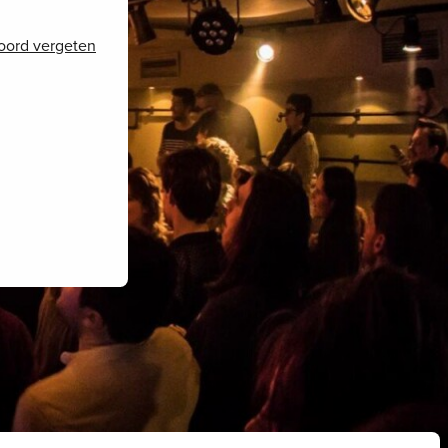
oord vergeten