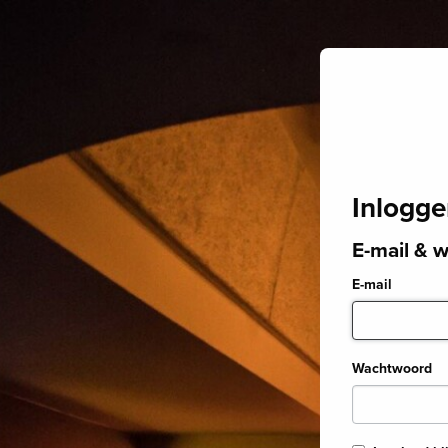
Inlogg
E-mail & 
E-mail
Wachtwoord